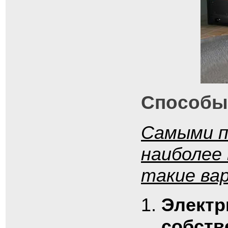
Способы
Самыми п
наиболее
такие ва
Электр
собств