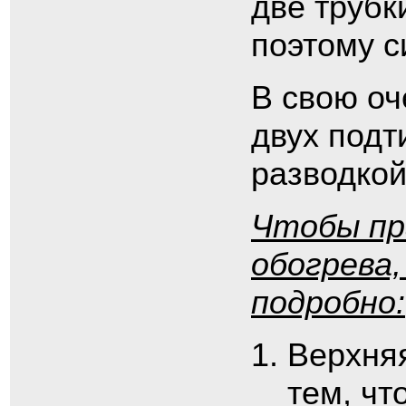
две трубк
поэтому с
В свою оч
двух подт
разводкой
Чтобы пр
обогрева,
подробно:
Верхняя
тем, чт