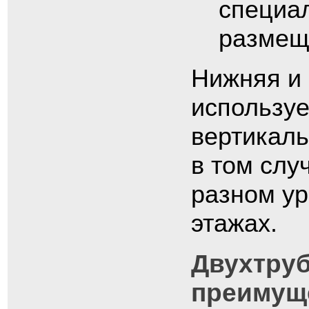
специа
размещ
Нижняя и 
используе
вертикаль
в том слу
разном ур
этажах.
Двухтруб
преимуще