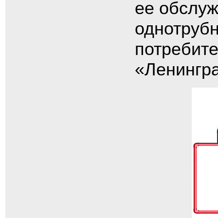
ее обслу
однотрубн
потребите
«Ленингра