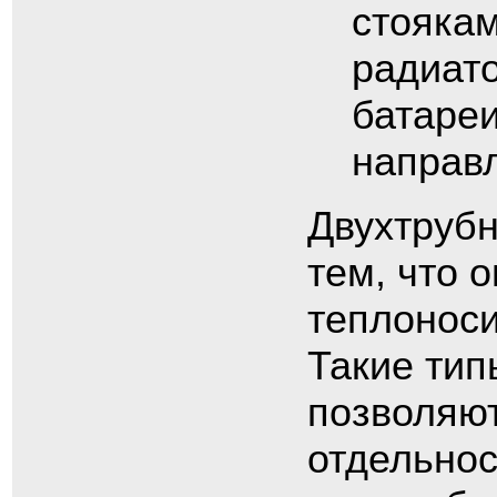
стоякам
радиат
батареи
направл
Двухтрубн
тем, что 
теплоноси
Такие тип
позволяют
отдельнос