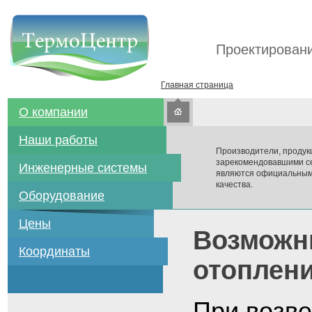
Проектировани
Главная страница
О компании
Наши работы
Производители, продук
зарекомендовавшими се
Инженерные системы
являются официальным
качества.
Оборудование
Цены
Возможн
Координаты
отоплени
При возве