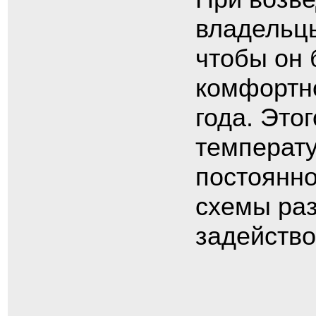
владельцы
чтобы он 
комфортно
года. Это
температу
постоянно
схемы раз
задейство