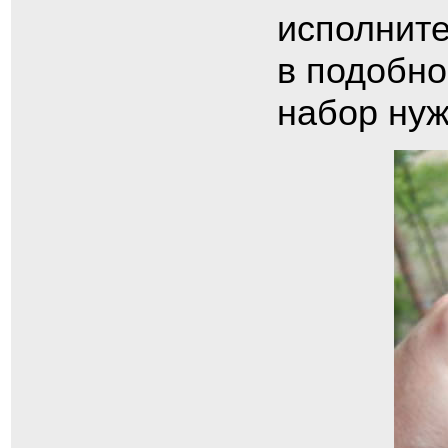
исполнит
в подобн
набор нуж