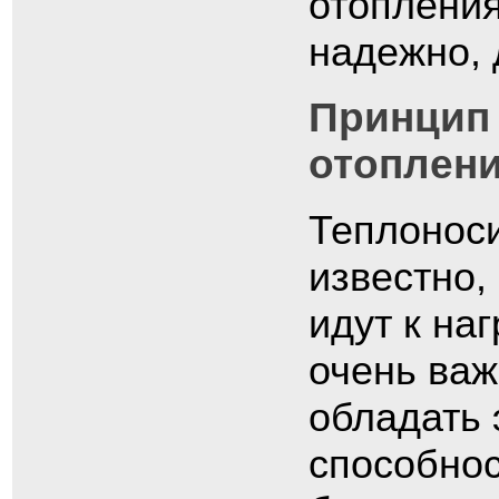
отопления
надежно, 
Принцип 
отоплен
Теплоноси
известно,
идут к на
очень важ
обладать 
способнос