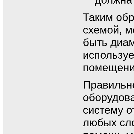
Таким обр
схемой, м
быть диам
используе
помещени
Правильн
оборудов
систему о
любых сл