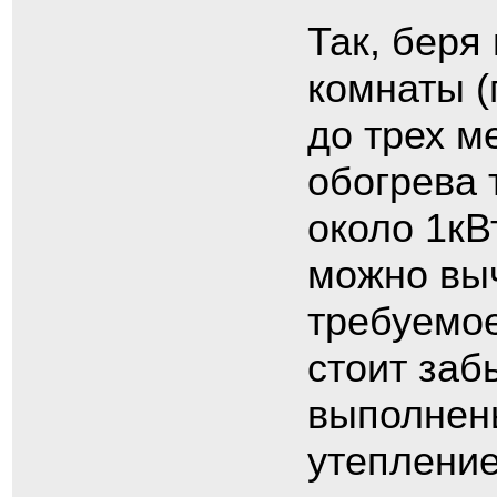
Так, беря
комнаты (
до трех м
обогрева 
около 1кВ
можно выч
требуемое
стоит заб
выполнен
утепление