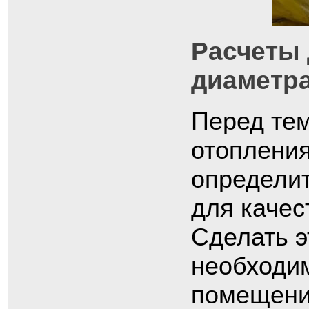
Расчеты 
диаметра
Перед тем
отопления
определит
для качес
Сделать э
необходи
помещения