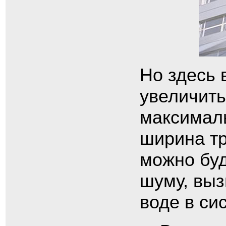
Но здесь 
увеличить
максималь
ширина тр
можно буд
шуму, вы
воде в си