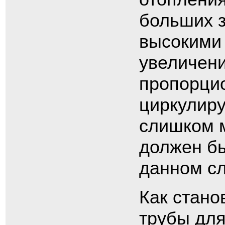
больших з
высокими 
увеличени
пропорци
циркулиру
слишком 
должен бы
данном сл
Как стано
трубы для