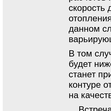
скорость 
отопления
данном сл
варьирующ
В том слу
будет ниж
станет пр
контуре о
на качест
Встреча