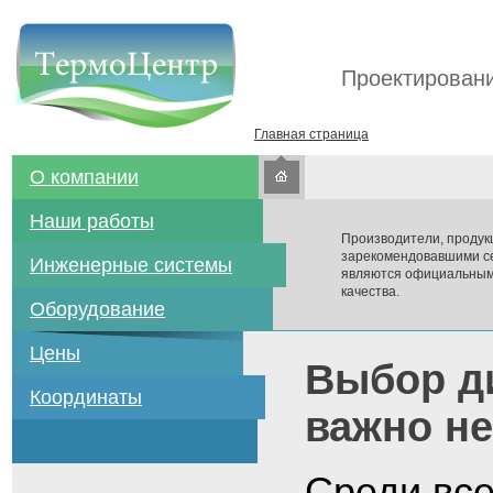
Проектировани
Главная страница
О компании
Наши работы
Производители, продук
зарекомендовавшими се
Инженерные системы
являются официальным
качества.
Оборудование
Цены
Выбор ди
Координаты
важно н
Среди вс