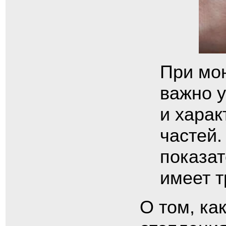
При мо
важно 
и харак
частей
показат
имеет т
О том, ка