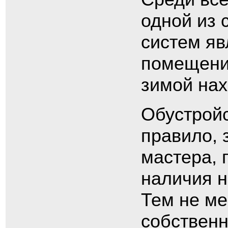
одной из
систем яв
помещении
зимой нах
Обустройс
правило,
мастера, 
наличия 
Тем не ме
собственн