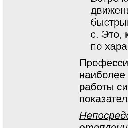
движен
быстрым
с. Это,
по хара
Професси
наиболее
работы си
показатель
Непосред
отоплени