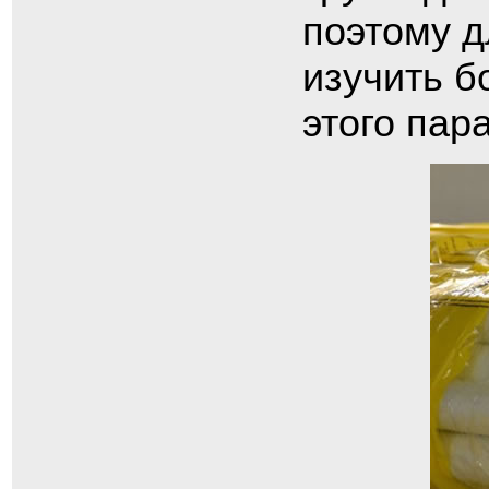
поэтому д
изучить б
этого пар