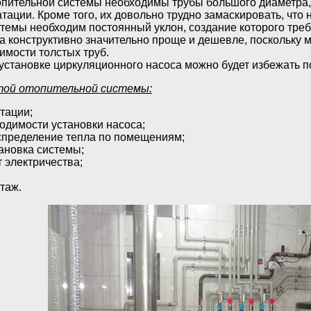
опительной системы необходимы трубы большого диаметра,
тации. Кроме того, их довольно трудно замаскировать, что
стемы необходим постоянный уклон, создание которого треб
 конструктивно значительно проще и дешевле, поскольку м
имости толстых труб.
установке циркуляционного насоса можно будет избежать п
ой отопительной системы:
тации;
одимости установки насоса;
пределение тепла по помещениям;
тановка системы;
 электричества;
таж.