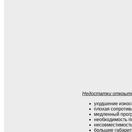
Недостатки открыто
ухудшение износ
плохая сопротив
медленный прогр
необходимость п
несовместимость
большие габарит