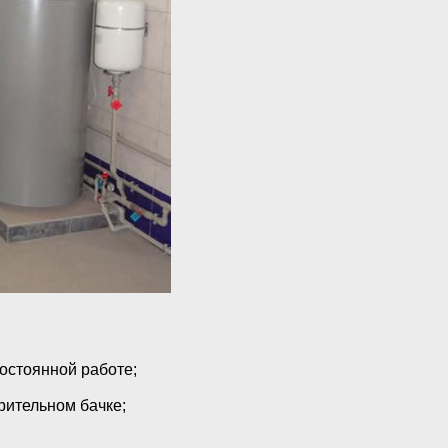
остоянной работе;
рительном бачке;