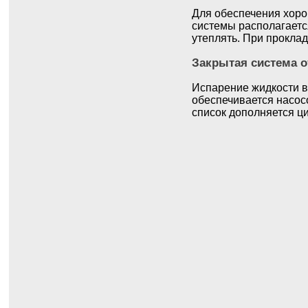
Для обеспечения хоро
системы располагаетс
утеплять. При прокла
Закрытая система 
Испарение жидкости в
обеспечивается насосо
список дополняется ц