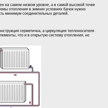
н на самом низком уровне, а в самой высокой точке
темы отопления в зимних условиях бачок нужно
ать минимум соединительных деталей.
онструкция герметична, а циркуляция теплоносителя
лементы, что и в открытую систему отопления, но