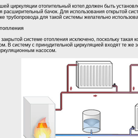
шей циркуляции отопительный котел должен быть установле
я расширительный бачок. Для использования открытой сис
дке трубопровода для такой системы желательно использов
отопления
 закрытой системе отопления исключено, поскольку такая к
м. В систему с принудительной циркуляцией входят те же э
иркуляционным насосом.