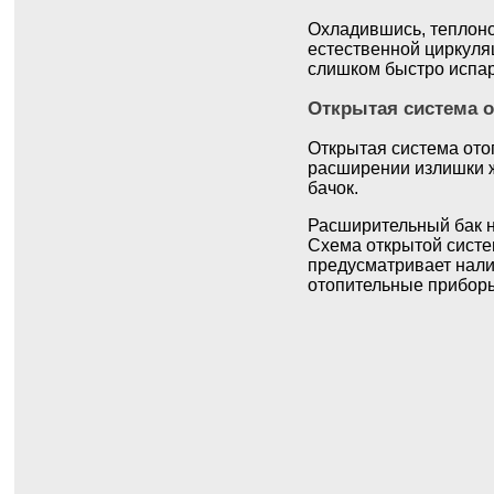
Охладившись, теплонос
естественной циркуляц
слишком быстро испа
Открытая система 
Открытая система ото
расширении излишки ж
бачок.
Расширительный бак н
Схема открытой систе
предусматривает нали
отопительные приборы