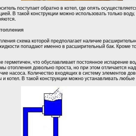
итель поступает обратно в котел, где опять осуществляетс
ией. В такой конструкции можно использовать только воду
ряются.
отопления
пления схема которой предполагает наличие расширительно
идкости попадают именно в расширительный бак. Кроме тог
е герметичен, что обуславливает постоянное испарение во
мы отопления довольно проста, но при этом отличается на
чие насоса. Количество входящих в систему элементов дов
 и котел. В такой конструкции можно устанавливать любые 