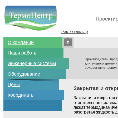
Проектир
Главная страница
О компании
Наши работы
Производители, прод
Инженерные системы
длительного времени
осуществляют дополн
Оборудование
Цены
Закрытая и откр
Координаты
Закрытая и открытая 
отопительная система
лежат термодинамичес
разогретая жидкость д