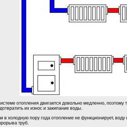
системе отопления двигается довольно медленно, поэтому 
дотвратить их износ и закипание воды.
ли в холодную пору года отопление не функционирует, воду
прорыва труб.