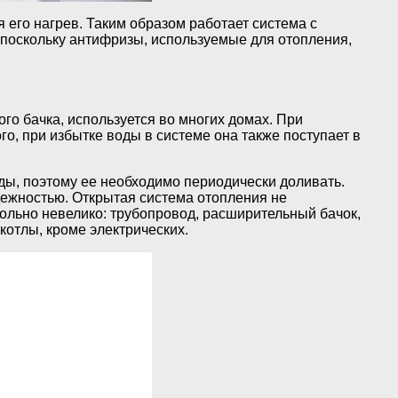
я его нагрев. Таким образом работает система с
, поскольку антифризы, используемые для отопления,
го бачка, используется во многих домах. При
о, при избытке воды в системе она также поступает в
ды, поэтому ее необходимо периодически доливать.
дежностью. Открытая система отопления не
ольно невелико: трубопровод, расширительный бачок,
котлы, кроме электрических.