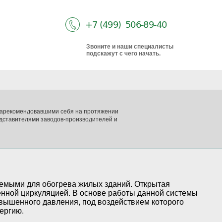
Звоните и наши специалисты
подскажут с чего начать.
 зарекомендовавшими себя на протяжении
дставителями заводов-производителей и
уемыми для обогрева жилых зданий. Открытая
енной циркуляцией. В основе работы данной системы
овышенного давления, под воздействием которого
ергию.