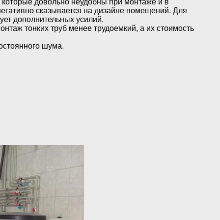
 которые довольно неудобны при монтаже и в
 негативно сказывается на дизайне помещений. Для
ует дополнительных усилий.
онтаж тонких труб менее трудоемкий, а их стоимость
остоянного шума.