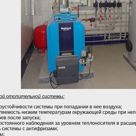
й отопительной системы:
оустойчивости системы при попадании в нее воздуха;
ляемость низким температурам окружающей среды при неп
ев после запуска;
остоянного наблюдения за уровнем теплоносителя в расши
 системы с антифризами;
ы;