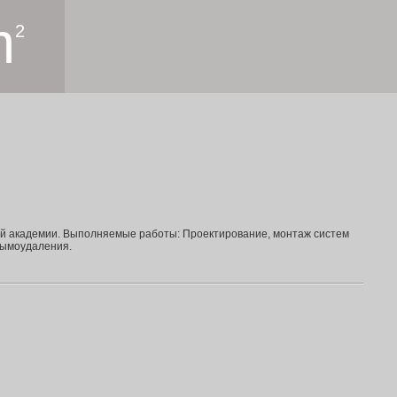
m
2
ой академии. Выполняемые работы: Проектирование, монтаж систем
дымоудаления.