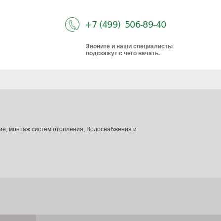
Звоните и наши специалисты
подскажут с чего начать.
ие, монтаж систем отопления, Водоснабжения и