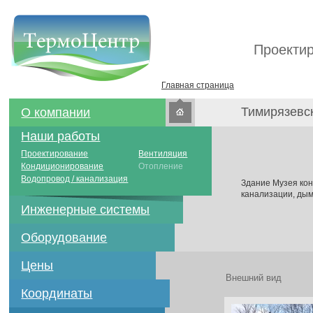
Проектир
Главная страница
Тимирязевс
О компании
Наши работы
Проектирование
Вентиляция
Кондиционирование
Отопление
Водопровод / канализация
Здание Музея кон
канализации, ды
Инженерные системы
Оборудование
Цены
Внешний вид
Координаты