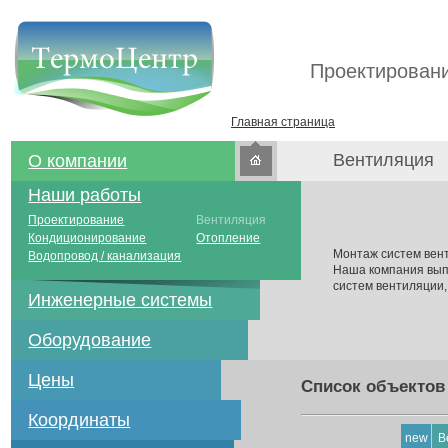
Проектировани
Главная страница
Вентиляция
О компании
Наши работы
Проектирование
Вентиляция
Кондиционирование
Отопление
Монтаж систем вент
Водопровод / канализация
Наша компания выпо
систем вентиляции,
Инженерные системы
Оборудование
Цены
Список объектов
Координаты
new
В