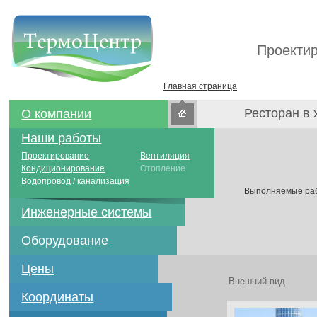
Проектир
Главная страница
Ресторан в 
О компании
Наши работы
Проектирование
Вентиляция
Кондиционирование
Отопление
Водопровод / канализация
Выполняемые рабо
Инженерные системы
Оборудование
Цены
Внешний вид
Координаты