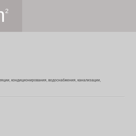
m
2
яции, кондиционирования, водоснабжения, канализации,