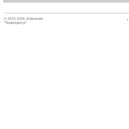
© 2015-2026, Компания
г
"ТермоЦентр"