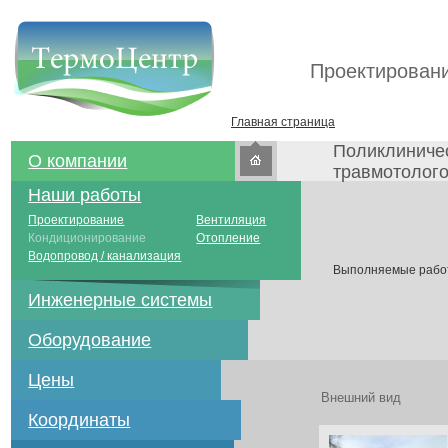
Проектировани
Главная страница
Поликлиничес
О компании
травмотолого
Наши работы
Проектирование
Вентиляция
Кондиционирование
Отопление
Водопровод / канализация
Выполняемые работ
Инженерные системы
Оборудование
Цены
Внешний вид
Координаты