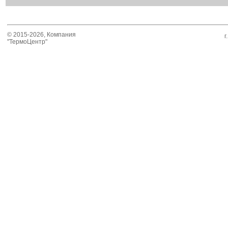
© 2015-2026, Компания
г
"ТермоЦентр"