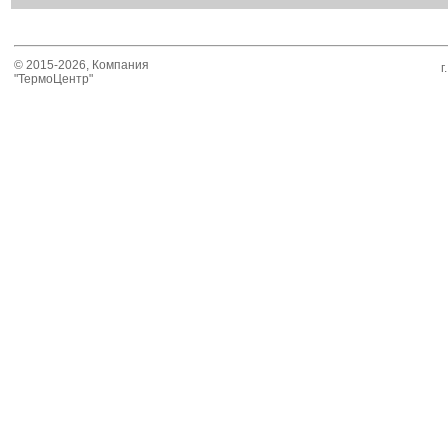
© 2015-2026, Компания
г
"ТермоЦентр"