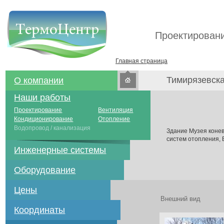
Проектировани
Главная страница
Тимирязевск
О компании
Наши работы
Проектирование
Вентиляция
Кондиционирование
Отопление
Водопровод / канализация
Здание Музея коне
систем отопления,
Инженерные системы
Оборудование
Цены
Внешний вид
Координаты