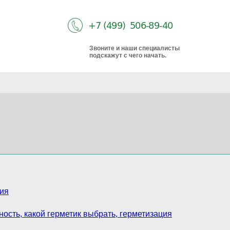
Звоните и наши специалисты
подскажут с чего начать.
ния
чность, какой герметик выбрать, герметизация